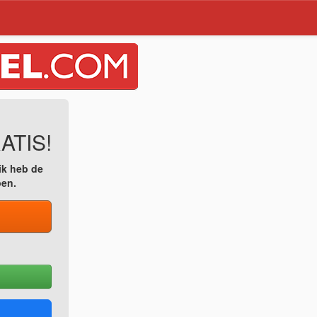
ATIS!
ik heb de
en.