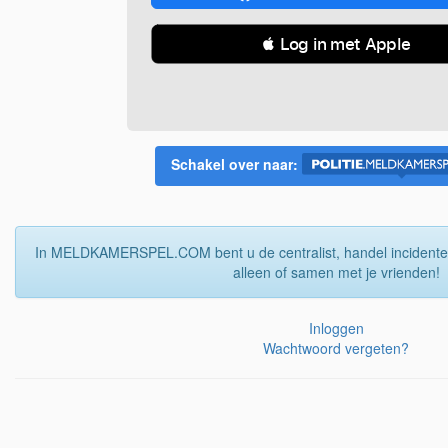
 Log in met Apple
Schakel over naar:
In MELDKAMERSPEL.COM bent u de centralist, handel incidenten 
alleen of samen met je vrienden!
Inloggen
Wachtwoord vergeten?